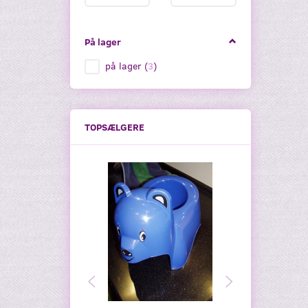
På lager
på lager
(
3
)
TOPSÆLGERE