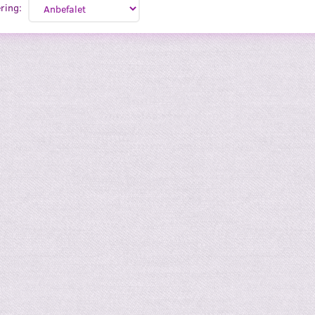
ring: