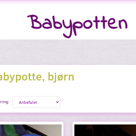
Babypotten
abypotte, bjørn
ring: