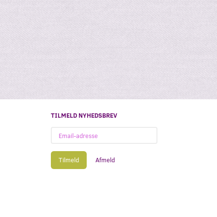
TILMELD NYHEDSBREV
Email-
adresse
Tilmeld
Afmeld