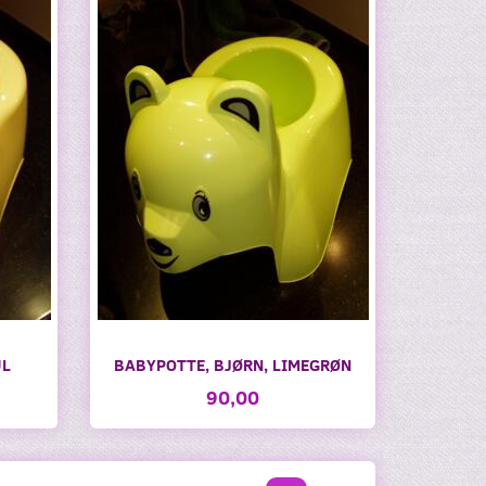
UL
BABYPOTTE, BJØRN, LIMEGRØN
90,00