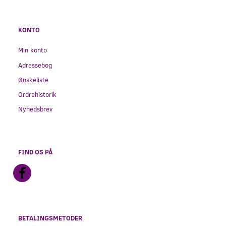
KONTO
Min konto
Adressebog
Ønskeliste
Ordrehistorik
Nyhedsbrev
FIND OS PÅ
BETALINGSMETODER