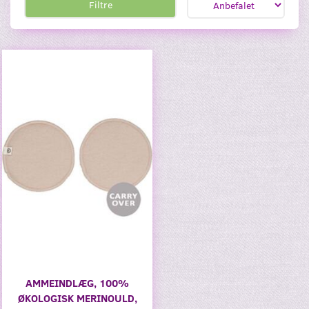
Filtre
AMMEINDLÆG, 100%
ØKOLOGISK MERINOULD,