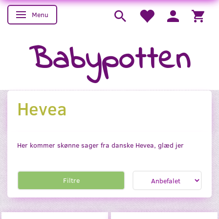
Menu
Skifte navigation
Babypotten
Hevea
Her kommer skønne sager fra danske Hevea, glæd jer
Filtre