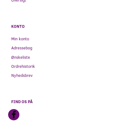
KONTO
Min konto
Adressebog
Ønskeliste
Ordrehistorik
Nyhedsbrev
FIND OS PÅ