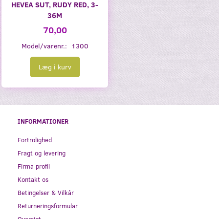
HEVEA SUT, RUDY RED, 3-
36M
70,00
Model/varenr.:
1300
Læg i kurv
INFORMATIONER
Fortrolighed
Fragt og levering
Firma profil
Kontakt os
Betingelser & Vilkår
Returneringsformular
Oversigt