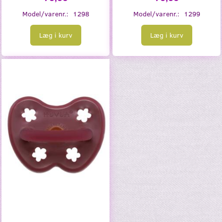
Model/varenr.:
1298
Model/varenr.:
1299
Læg i kurv
Læg i kurv