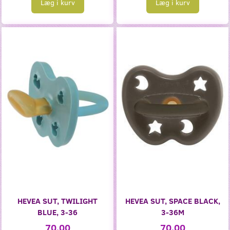
Læg i kurv
Læg i kurv
HEVEA SUT, TWILIGHT
HEVEA SUT, SPACE BLACK,
BLUE, 3-36
3-36M
70,00
70,00