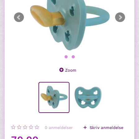
Zoom
0
anmeldelser
Skriv anmeldelse