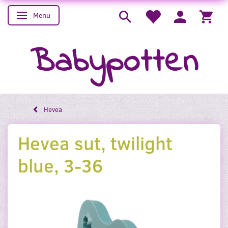
Menu
Skifte navigation
Babypotten
Hevea
Hevea sut, twilight
blue, 3-36