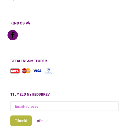
FIND OS PÅ
BETALINGSMETODER
TILMELD NYHEDSBREV
Email-
adresse
Tilmeld
Afmeld