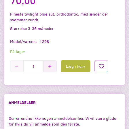
70,00
Fineste twilight blue sut, orthodontic, med ænder der
svømmer rundt.
Størrelse 3-36 måneder
Model/varenr.:
1298
På lager
Læg i kurv
ANMELDELSER
Der er endnu ikke nogen anmeldelser her. Vi vil være glade
for hvis du vil anmelde som den første.