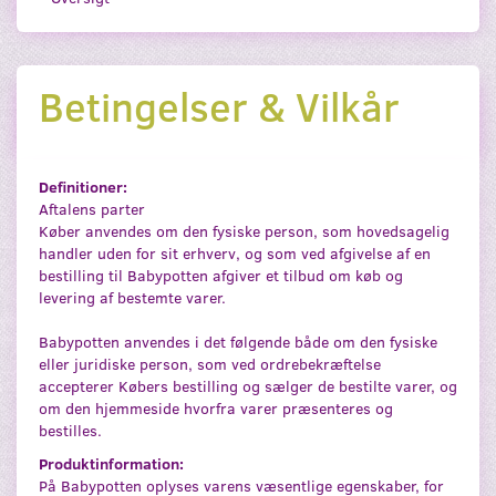
Betingelser & Vilkår
Definitioner:
Aftalens parter
Køber anvendes om den fysiske person, som hovedsagelig
handler uden for sit erhverv, og som ved afgivelse af en
bestilling til Babypotten afgiver et tilbud om køb og
levering af bestemte varer.
Babypotten anvendes i det følgende både om den fysiske
eller juridiske person, som ved ordrebekræftelse
accepterer Købers bestilling og sælger de bestilte varer, og
om den hjemmeside hvorfra varer præsenteres og
bestilles.
Produktinformation:
På Babypotten oplyses varens væsentlige egenskaber, for