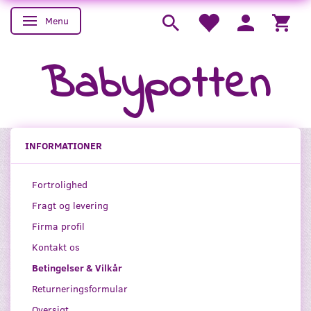
Menu
Skifte navigation
Babypotten
INFORMATIONER
Fortrolighed
Fragt og levering
Firma profil
Kontakt os
Betingelser & Vilkår
Returneringsformular
Oversigt