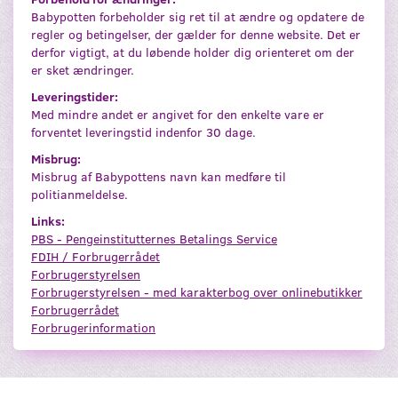
Babypotten forbeholder sig ret til at ændre og opdatere de
regler og betingelser, der gælder for denne website. Det er
derfor vigtigt, at du løbende holder dig orienteret om der
er sket ændringer.
Leveringstider:
Med mindre andet er angivet for den enkelte vare er
forventet leveringstid indenfor 30 dage.
Misbrug:
Misbrug af Babypottens navn kan medføre til
politianmeldelse.
Links:
PBS - Pengeinstitutternes Betalings Service
FDIH / Forbrugerrådet
Forbrugerstyrelsen
Forbrugerstyrelsen - med karakterbog over onlinebutikker
Forbrugerrådet
Forbrugerinformation