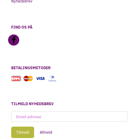
Nyhedsbrev
FIND OS PÅ
BETALINGSMETODER
TILMELD NYHEDSBREV
Email-
adresse
Tilmeld
Afmeld