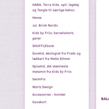
HABA, Terra Kids, spil, legetøj
og Tangle til særlige behov.
Hevea
Jul, Brink Nordic
Kids by Friis; barselsstork,
gaver
SHUFFLEbook
Sovetid, økologisk fra Freds og
lækkert fra Mette Ditmer
Spisetid, det skønneste
melamin fra Kids by Friis
SwimFin
Würtz Design
Accessories - kvinder
BAL
Gavekort