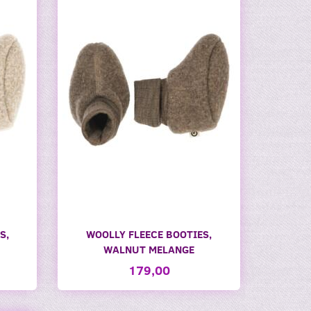
S,
WOOLLY FLEECE BOOTIES,
WALNUT MELANGE
179,00