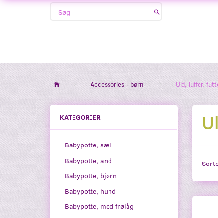
Accessories - børn
Uld, luffer, fut
Ul
KATEGORIER
Babypotte, sæl
Babypotte, and
Sorte
Babypotte, bjørn
Babypotte, hund
Babypotte, med frølåg