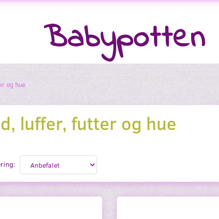
Babypotten
ter og hue
d, luffer, futter og hue
ring: