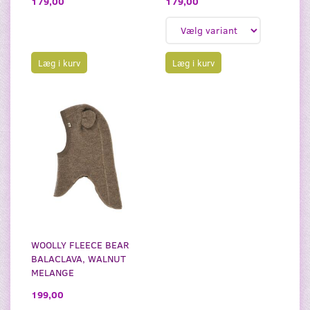
179,00
179,00
Læg i kurv
Læg i kurv
WOOLLY FLEECE BEAR
BALACLAVA, WALNUT
MELANGE
199,00