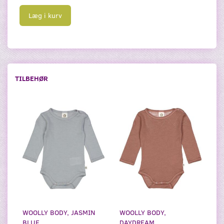
Læg i kurv
TILBEHØR
WOOLLY BODY, JASMIN
WOOLLY BODY,
BLUE
DAYDREAM