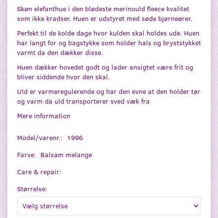
Skøn elefanthue i den blødeste merinould fleece kvalitet
som ikke kradser. Huen er udstyret med søde bjørneører.
Perfekt til de kolde dage hvor kulden skal holdes ude. Huen
har langt for og bagstykke som holder hals og bryststykket
varmt da den dækker disse.
Huen dækker hovedet godt og lader ansigtet være frit og
bliver siddende hvor den skal.
Uld er varmeregulerende og har den evne at den holder tør
og varm da uld transporterer sved væk fra
Mere information
Model/varenr.:
1996
Farve:
Balsam melange
Care & repair:
Størrelse: