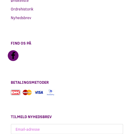
Ønskeliste
Ordrehistorik
Nyhedsbrev
FIND OS PÅ
BETALINGSMETODER
TILMELD NYHEDSBREV
Email-
adresse