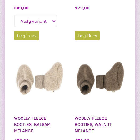
349,00
179,00
Læg i kurv
Læg i kurv
WOOLLY FLEECE
WOOLLY FLEECE
BOOTIES, BALSAM
BOOTIES, WALNUT
MELANGE
MELANGE