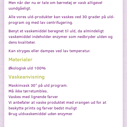
Men når der nu er tale om børnetøj er vask alligevel
uundgåeligt.
Alle vores uld-produkter kan vaskes ved 30 grader på uld-
program og med lav centrifugering.
Benyt et vaskemiddel beregnet til uld, da almindeligt
vaskemiddel indeholder enzymer som nedbryder ulden og
dens kvaliteter.
Kan stryges eller dampes ved lav temperatur.
Materialer
Økologisk uld 100%
Vaskeanvisning
Maskinvask 30° på uld program.
Må ikke tørretumbles.
Vaskes med lignende farver
Vi anbefaler at vaske produktet med vrangen ud for at
beskytte prints og farver bedst muligt
Brug uldvaskemiddel uden enzymer