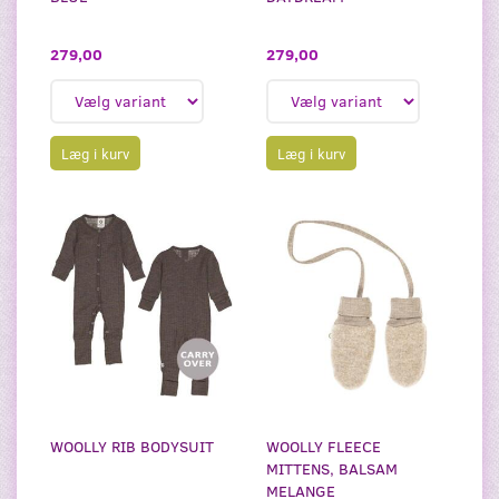
279,00
279,00
Læg i kurv
Læg i kurv
WOOLLY RIB BODYSUIT
WOOLLY FLEECE
MITTENS, BALSAM
MELANGE