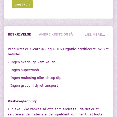
Læg i kurv
BESKRIVELSE
ANDRE KØBTE OGSÅ
LÆS MERE...
Produktet er X-care® - og GOTS Organic-certificeret, hvilket
betyder:
- Ingen skadelige kemikalier
- Ingen superwash
- Ingen mulesing eller sheep dip
- Ingen grusom dyretransport
Vaskevejledning:
Uld skal ikke vaskes så ofte som andet tøj, da det er et
selvrensende materiale, der sjældent kommer til at lugte.