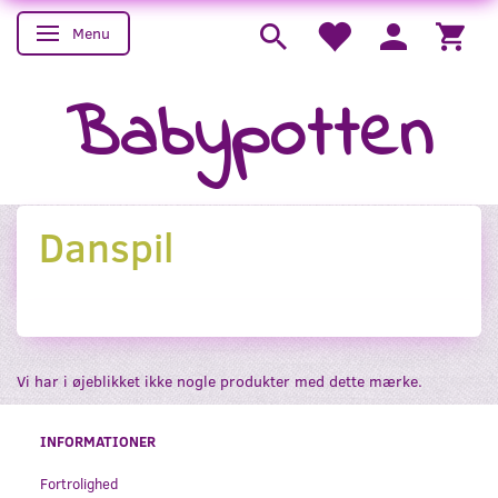
Menu
Skifte navigation
Babypotten
Danspil
Vi har i øjeblikket ikke nogle produkter med dette mærke.
INFORMATIONER
Fortrolighed