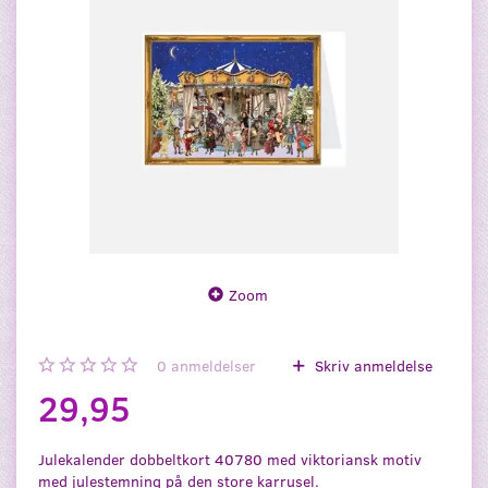
Zoom
0
anmeldelser
Skriv anmeldelse
29,95
Julekalender dobbeltkort 40780 med viktoriansk motiv
med julestemning på den store karrusel.