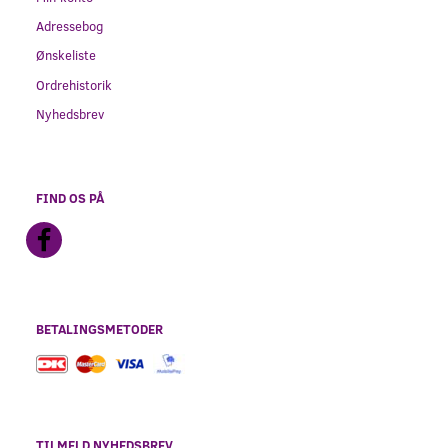
Adressebog
Ønskeliste
Ordrehistorik
Nyhedsbrev
FIND OS PÅ
BETALINGSMETODER
TILMELD NYHEDSBREV