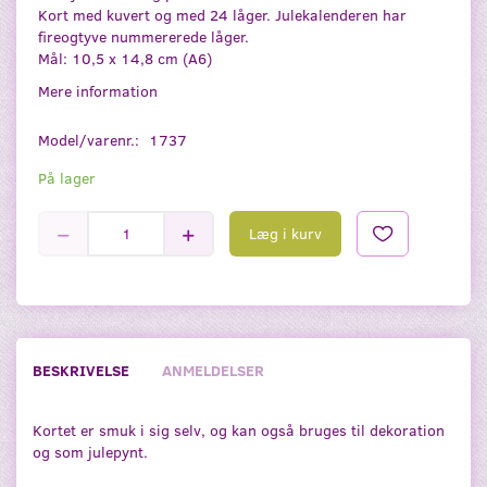
Kort med kuvert og med 24 låger. Julekalenderen har
fireogtyve nummererede låger.
Mål: 10,5 x 14,8 cm (A6)
Mere information
Model/varenr.:
1737
På lager
Læg i kurv
BESKRIVELSE
ANMELDELSER
Kortet er smuk i sig selv, og kan også bruges til dekoration
og som julepynt.