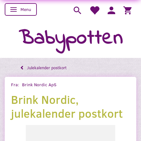
Menu
Skifte navigation
Babypotten
Julekalender postkort
Fra:
Brink Nordic ApS
Brink Nordic,
julekalender postkort