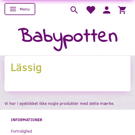
Menu
Skifte navigation
Babypotten
Lässig
Vi har i øjeblikket ikke nogle produkter med dette mærke.
INFORMATIONER
Fortrolighed