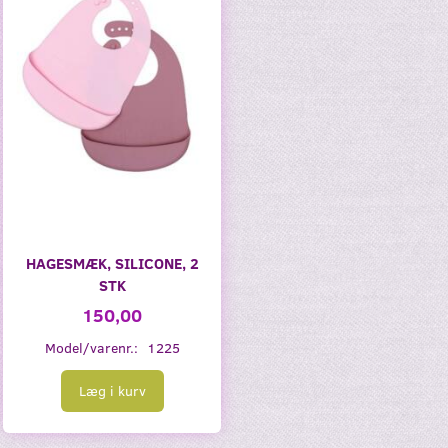
HAGESMÆK, SILICONE, 2
STK
150,00
Model/varenr.:
1225
Læg i kurv