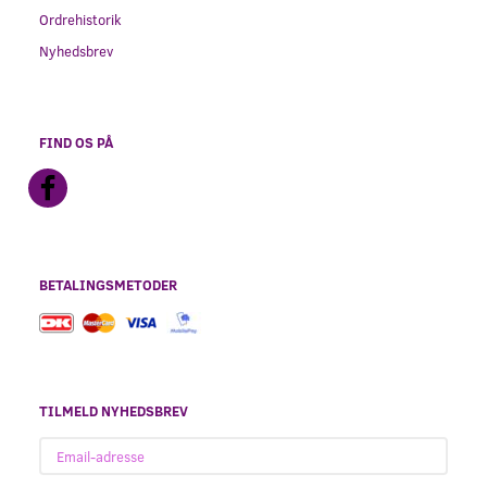
Ordrehistorik
Nyhedsbrev
FIND OS PÅ
BETALINGSMETODER
TILMELD NYHEDSBREV
Email-
adresse