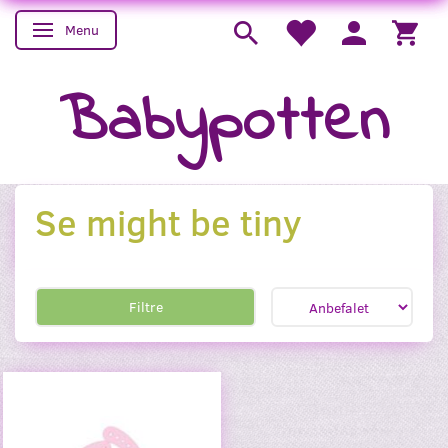
Menu
Skifte navigation
Babypotten
Se might be tiny
Filtre