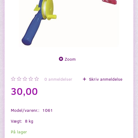
Zoom
0
anmeldelser
Skriv anmeldelse
30,00
Model/varenr.:
1061
Vægt:
8 kg
På lager