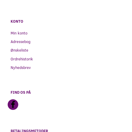
KONTO
Min konto
Adressebog
Ønskeliste
Ordrehistorik
Nyhedsbrev
FIND OS PÅ
BETALINGSMETODER