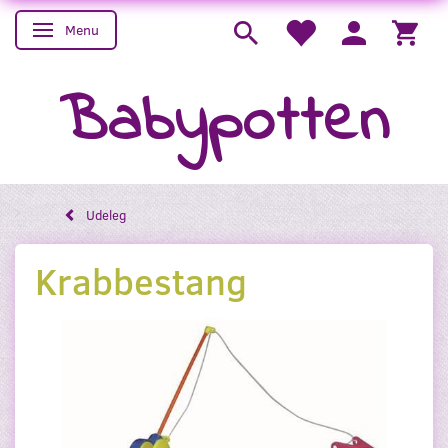
Menu
Skifte navigation
Babypotten
Udeleg
Krabbestang