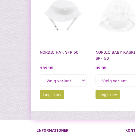
NORDIC HAT, SFP 50
NORDIC BABY KASKE
SPF 50
139,95
99,95
Læg i kurv
Læg i kurv
INFORMATIONER
KON