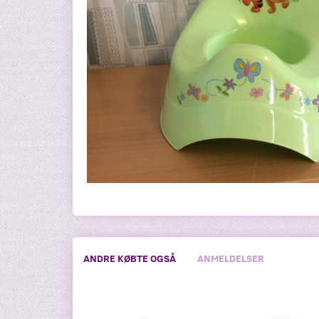
ANDRE KØBTE OGSÅ
ANMELDELSER