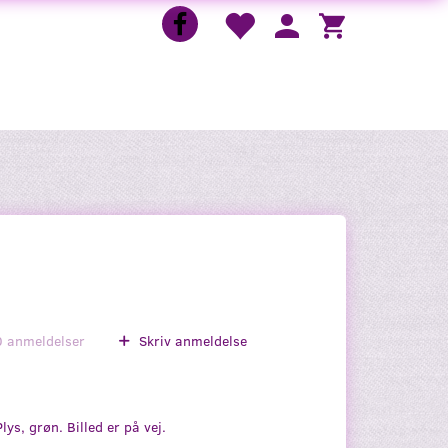
0
anmeldelser
Skriv anmeldelse
lys, grøn. Billed er på vej.