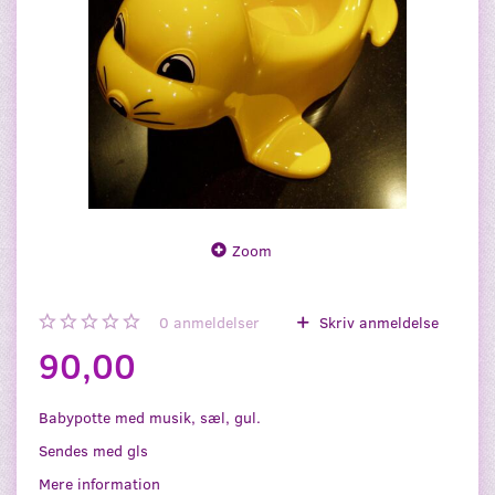
Zoom
0
anmeldelser
Skriv anmeldelse
90,00
Babypotte med musik, sæl, gul.
Sendes med gls
Mere information