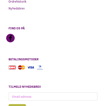
Ordrehistorik
Nyhedsbrev
FIND OS PÅ
BETALINGSMETODER
TILMELD NYHEDSBREV
Email-
adresse