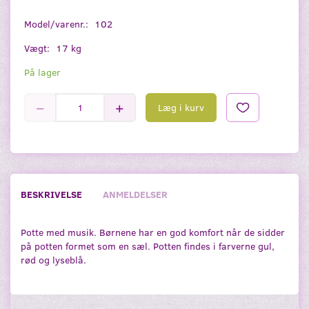
Model/varenr.:
102
Vægt:
17 kg
På lager
Læg i kurv
BESKRIVELSE
ANMELDELSER
Potte med musik. Børnene har en god komfort når de sidder
på potten formet som en sæl. Potten findes i farverne gul,
rød og lyseblå.