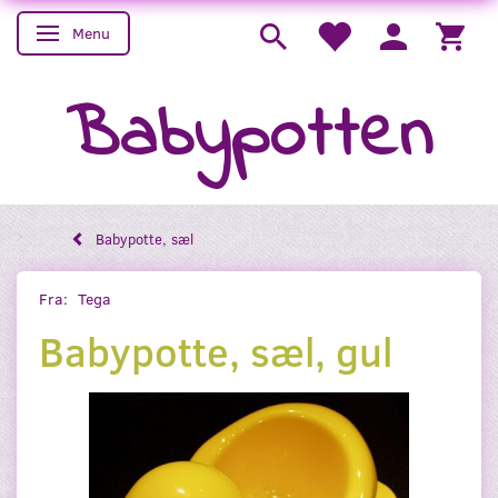
Menu
Skifte navigation
Babypotten
Babypotte, sæl
Fra:
Tega
Babypotte, sæl, gul