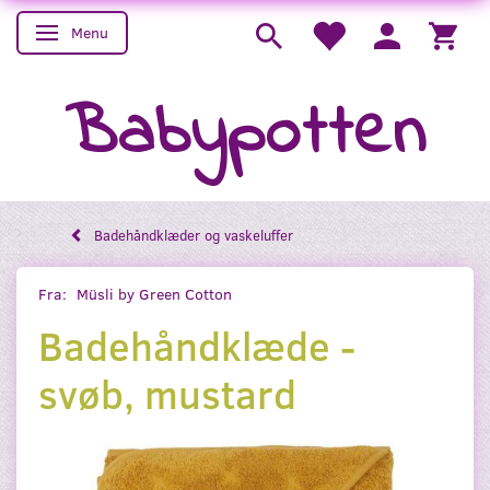
Menu
Skifte navigation
Babypotten
Badehåndklæder og vaskeluffer
Fra:
Müsli by Green Cotton
Badehåndklæde -
svøb, mustard