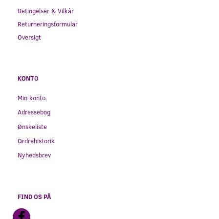
Betingelser & Vilkår
Returneringsformular
Oversigt
KONTO
Min konto
Adressebog
Ønskeliste
Ordrehistorik
Nyhedsbrev
FIND OS PÅ