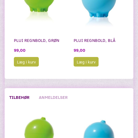
PLUI REGNBOLD, GRØN
PLUI REGNBOLD, BLÅ
99,00
99,00
Læg i kurv
Læg i kurv
TILBEHØR
ANMELDELSER