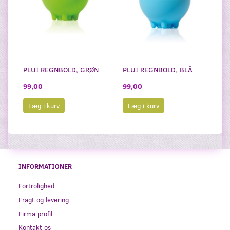
PLUI REGNBOLD, GRØN
PLUI REGNBOLD, BLÅ
99,00
99,00
Læg i kurv
Læg i kurv
INFORMATIONER
Fortrolighed
Fragt og levering
Firma profil
Kontakt os