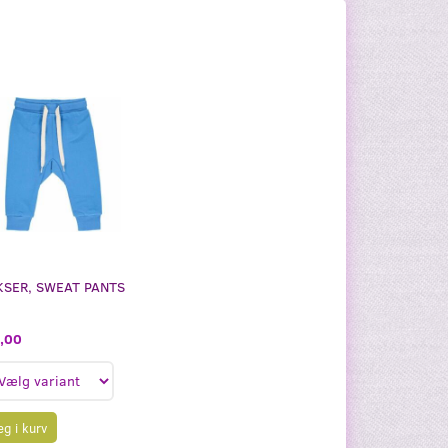
SER, SWEAT PANTS
,00
g i kurv