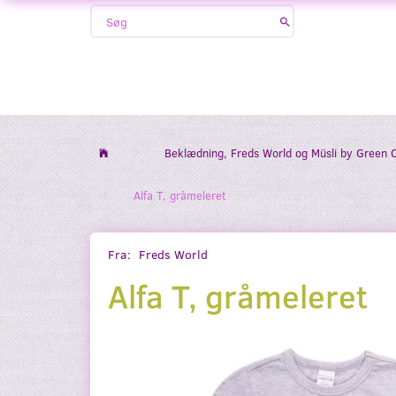
Beklædning, Freds World og Müsli by Green 
Alfa T, gråmeleret
Fra:
Freds World
Alfa T, gråmeleret