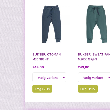
BUKSER, OTOMAN
BUKSER, SWEAT PAN
MIDNIGHT
MØRK GRØN
249,00
249,00
Læg i kurv
Læg i kurv