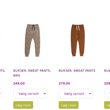
TS,
BUKSER, SWEAT PANTS,
BUKSER, SWEAT PANTS
BUK
BMX
279,00
229
249,00
Læg i kurv
Læ
Læg i kurv