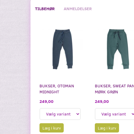
TILBEHØR
ANMELDELSER
BUKSER, OTOMAN
BUKSER, SWEAT PAN
MIDNIGHT
MØRK GRØN
249,00
249,00
Læg i kurv
Læg i kurv