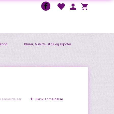
World
Bluser, t-shirts, strik og skjorter
0
anmeldelser
Skriv anmeldelse