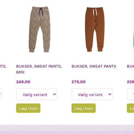
TS,
BUKSER, SWEAT PANTS,
BUKSER, SWEAT PANTS
BUK
BMX
279,00
229
249,00
Læg i kurv
Læ
Læg i kurv