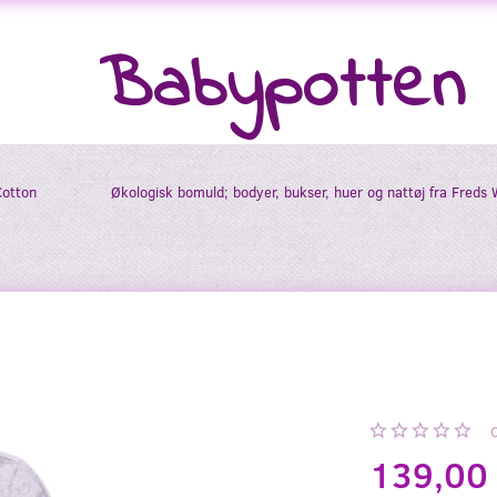
Babypotten
Cotton
Økologisk bomuld; bodyer, bukser, huer og nattøj fra Freds 
139,00