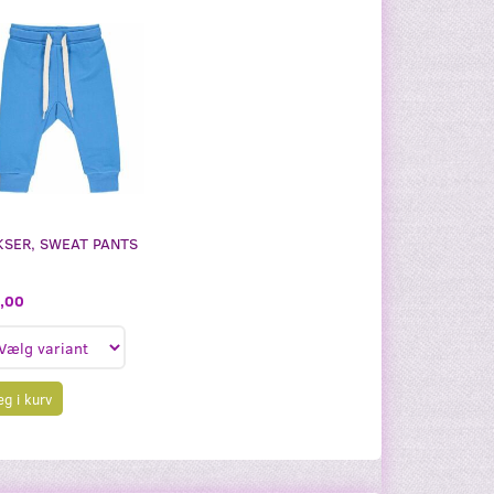
SER, SWEAT PANTS
,00
g i kurv