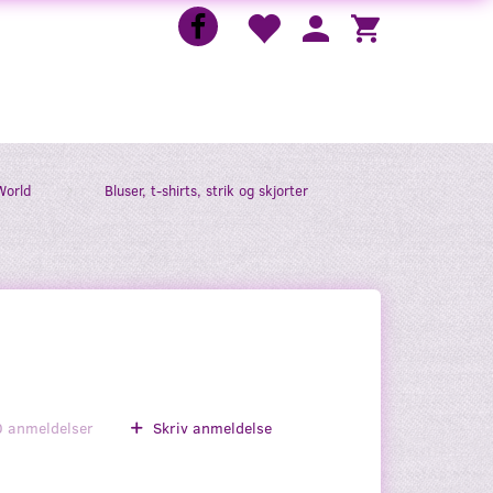
World
Bluser, t-shirts, strik og skjorter
0
anmeldelser
Skriv anmeldelse