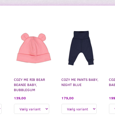
COZY ME RIB BEAR
COZY ME PANTS BABY,
COZ
/
BEANIE BABY,
NIGHT BLUE
BAB
BUBBLEGUM
179,00
199
139,00