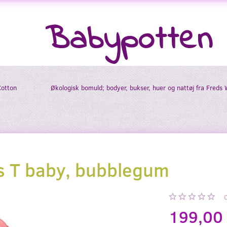
Babypotten
Cotton
Økologisk bomuld; bodyer, bukser, huer og nattøj fra Freds 
/s T baby, bubblegum
199,00