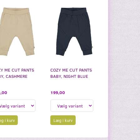
Y ME CUT PANTS
COZY ME CUT PANTS
Y, CASHMERE
BABY, NIGHT BLUE
,00
199,00
g i kurv
Læg i kurv