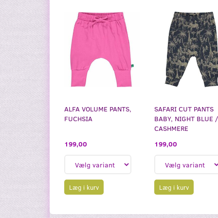
ALFA VOLUME PANTS,
SAFARI CUT PANTS
FUCHSIA
BABY, NIGHT BLUE 
CASHMERE
199,00
199,00
Læg i kurv
Læg i kurv