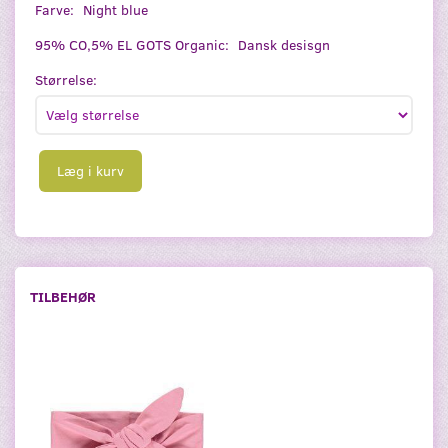
Farve:
Night blue
95% CO,5% EL GOTS Organic:
Dansk desisgn
Størrelse:
Læg i kurv
TILBEHØR