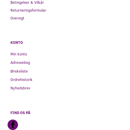
Betingelser & Vilkår
Returneringsformular
Oversigt
KONTO
Min konto
Adressebog
Ønskeliste
Ordrehistorik
Nyhedsbrev
FIND OS PÅ