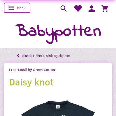
Menu
Skifte navigation
Babypotten
Bluser, t-shirts, strik og skjorter
Fra:
Müsli by Green Cotton
Daisy knot