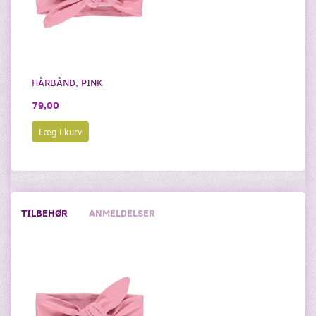
HÅRBÅND, PINK
79,00
Læg i kurv
TILBEHØR
ANMELDELSER