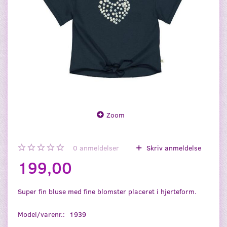
Zoom
0
anmeldelser
Skriv anmeldelse
199,00
Super fin bluse med fine blomster placeret i hjerteform.
Model/varenr.:
1939