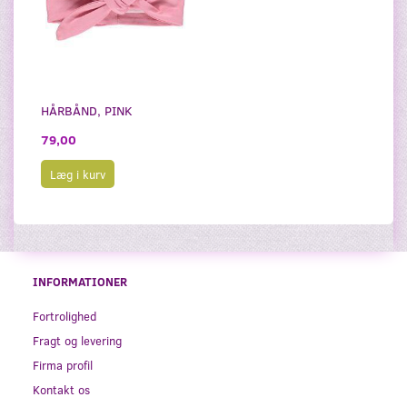
HÅRBÅND, PINK
79,00
Læg i kurv
INFORMATIONER
Fortrolighed
Fragt og levering
Firma profil
Kontakt os