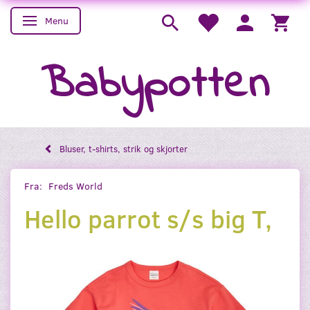
Menu
Skifte navigation
Babypotten
Bluser, t-shirts, strik og skjorter
Fra:
Freds World
Hello parrot s/s big T,