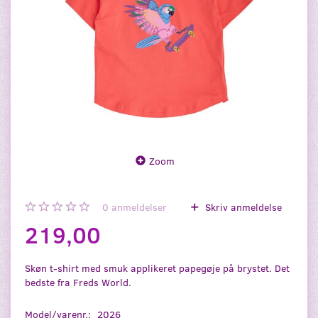
Zoom
0
anmeldelser
Skriv anmeldelse
219,00
Skøn t-shirt med smuk applikeret papegøje på brystet. Det
bedste fra Freds World.
Model/varenr.:
2026