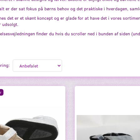
 alt er der sat fokus på børns behov og det praktiske i hverdagen, samle
nes det er et skønt koncept og er glade for at have det i vores sortimen
r udsolgt.
elsesvejledningen finder du hvis du scroller ned i bunden af siden (un
ring:
r