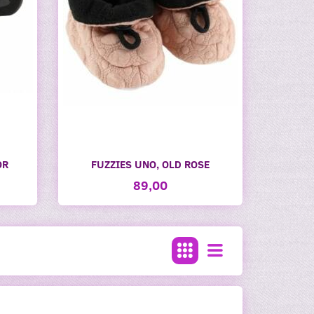
OR
FUZZIES UNO, OLD ROSE
Populær
89,00