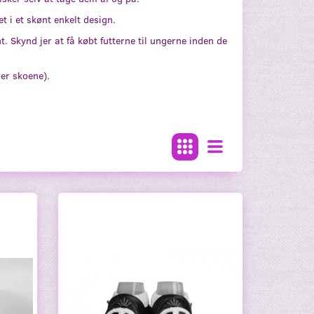
t i et skønt enkelt design.
t. Skynd jer at få købt futterne til ungerne inden de
der skoene).