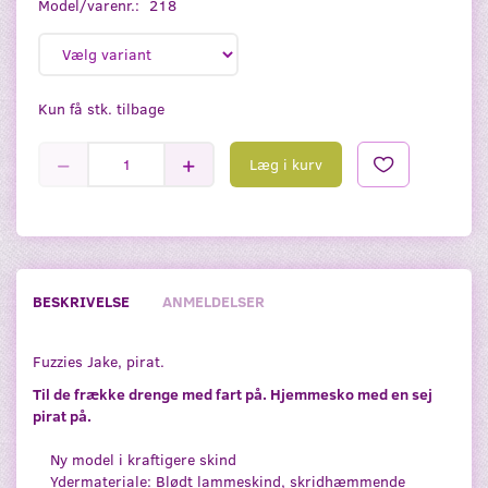
Model/varenr.:
218
Kun få stk. tilbage
Læg i kurv
BESKRIVELSE
ANMELDELSER
Fuzzies Jake, pirat.
Til de frække drenge med fart på. Hjemmesko med en sej
pirat på.
Ny model i kraftigere skind
Ydermateriale: Blødt lammeskind, skridhæmmende