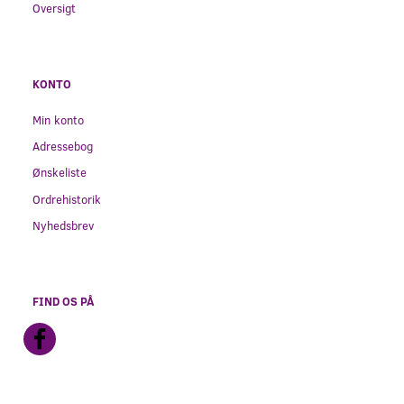
Oversigt
KONTO
Min konto
Adressebog
Ønskeliste
Ordrehistorik
Nyhedsbrev
FIND OS PÅ