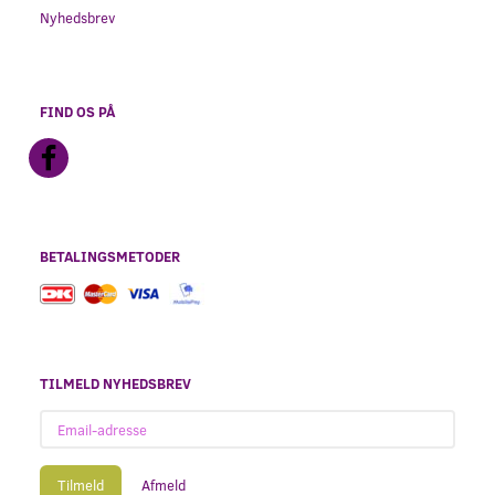
Nyhedsbrev
FIND OS PÅ
BETALINGSMETODER
TILMELD NYHEDSBREV
Email-
adresse
Tilmeld
Afmeld