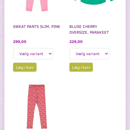
SWEAT PANTS SLIM, PINK
BLUSE CHERRY
OVERSIZE, PARAKEET
299,00
229,00
Læg i kurv
Læg i kurv