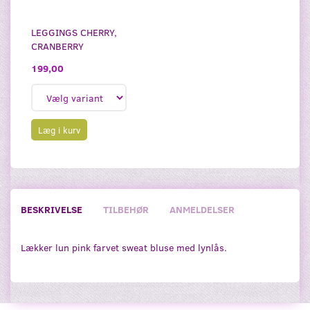
LEGGINGS CHERRY,
CRANBERRY
199,00
Læg i kurv
BESKRIVELSE
TILBEHØR
ANMELDELSER
Lækker lun pink farvet sweat bluse med lynlås.