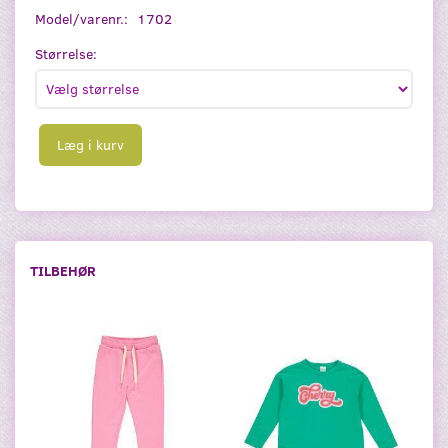
Model/varenr.:
1702
Størrelse:
Læg i kurv
TILBEHØR