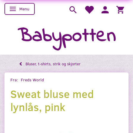
Menu
Skifte navigation
Babypotten
Bluser, t-shirts, strik og skjorter
Fra:
Freds World
Sweat bluse med
lynlås, pink