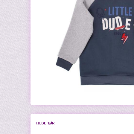
TILBEHØR