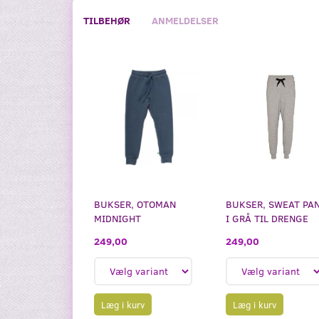
TILBEHØR
ANMELDELSER
BUKSER, OTOMAN
BUKSER, SWEAT PA
MIDNIGHT
I GRÅ TIL DRENGE
249,00
249,00
Læg i kurv
Læg i kurv