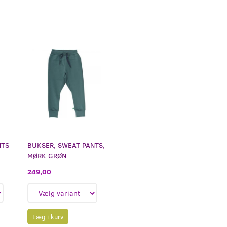
NTS
BUKSER, SWEAT PANTS,
MØRK GRØN
249,00
Læg i kurv