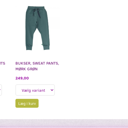
NTS
BUKSER, SWEAT PANTS,
MØRK GRØN
249,00
Læg i kurv