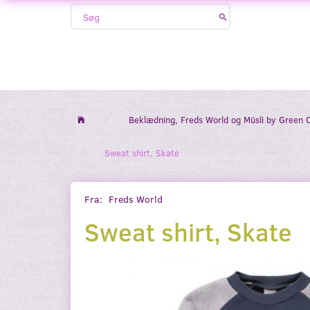
Beklædning, Freds World og Müsli by Green 
Sweat shirt, Skate
Fra:
Freds World
Sweat shirt, Skate