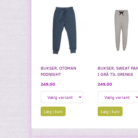
BUKSER, OTOMAN
BUKSER, SWEAT PA
MIDNIGHT
I GRÅ TIL DRENGE
249,00
249,00
Læg i kurv
Læg i kurv