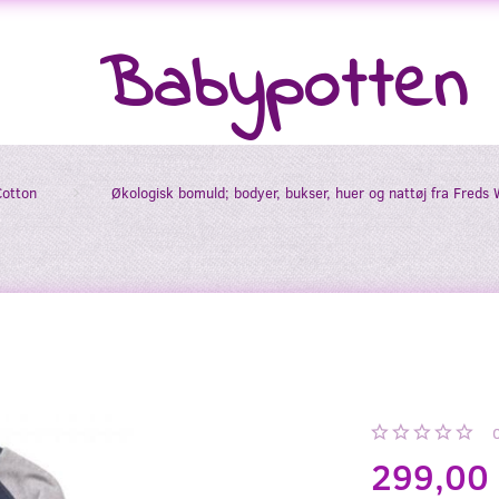
Babypotten
Cotton
Økologisk bomuld; bodyer, bukser, huer og nattøj fra Freds 
299,00