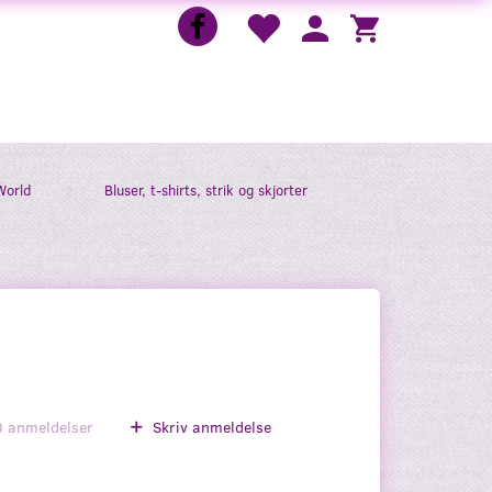
World
Bluser, t-shirts, strik og skjorter
0
anmeldelser
Skriv anmeldelse