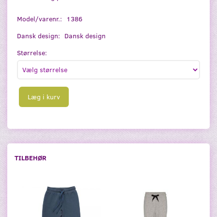
Model/varenr.:
1386
Dansk design:
Dansk design
Størrelse:
Læg i kurv
TILBEHØR