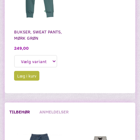
BUKSER, SWEAT PANTS,
MØRK GRØN
249,00
Læg i kurv
TILBEHØR
ANMELDELSER