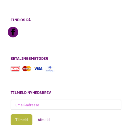
FIND OS PÅ
BETALINGSMETODER
TILMELD NYHEDSBREV
Email-
adresse
Tilmeld
Afmeld