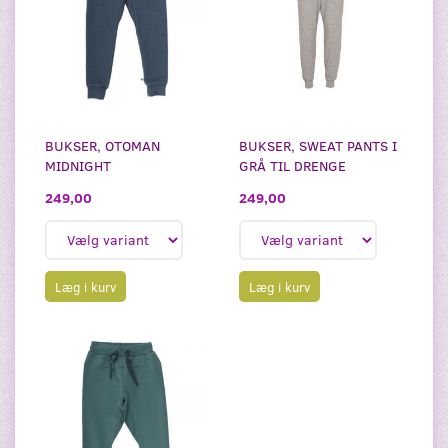
BUKSER, OTOMAN
BUKSER, SWEAT PANTS I
MIDNIGHT
GRÅ TIL DRENGE
249,00
249,00
Læg i kurv
Læg i kurv