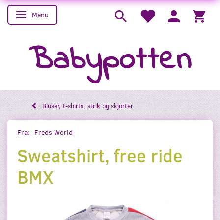
Menu
Skifte navigation
Babypotten
Bluser, t-shirts, strik og skjorter
Fra:
Freds World
Sweatshirt, free ride
BMX