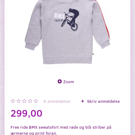
Zoom
0
anmeldelser
Skriv anmeldelse
299,00
Free ride BMX sweatshirt med røde og blå striber på
ærmerne og print foran.