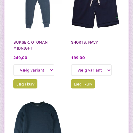
BUKSER, OTOMAN
SHORTS, NAVY
MIDNIGHT
199,00
249,00
Læg i kurv
Læg i kurv