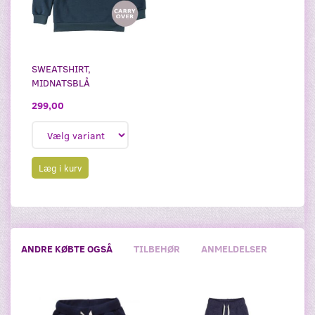
SWEATSHIRT,
MIDNATSBLÅ
299,00
Læg i kurv
ANDRE KØBTE OGSÅ
TILBEHØR
ANMELDELSER