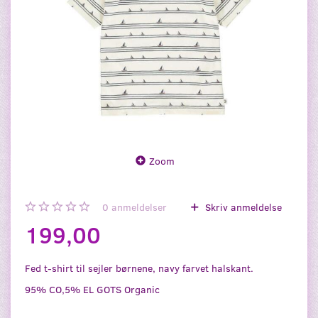
Zoom
0
anmeldelser
Skriv anmeldelse
199,00
Fed t-shirt til sejler børnene, navy farvet halskant.
95% CO,5% EL GOTS Organic