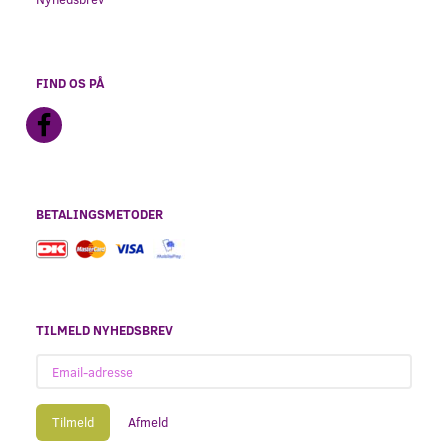
FIND OS PÅ
BETALINGSMETODER
TILMELD NYHEDSBREV
Email-
adresse
Tilmeld
Afmeld