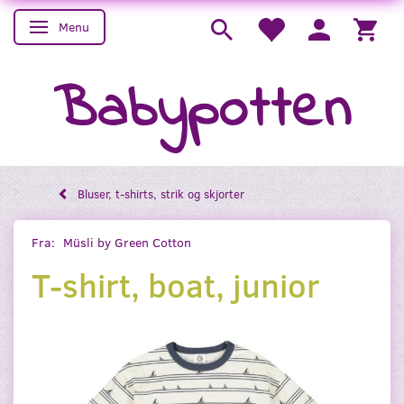
Menu
Skifte navigation
Babypotten
Bluser, t-shirts, strik og skjorter
Fra:
Müsli by Green Cotton
T-shirt, boat, junior