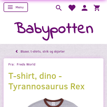
Menu
Skifte navigation
Babypotten
Bluser, t-shirts, strik og skjorter
Fra:
Freds World
T-shirt, dino -
Tyrannosaurus Rex