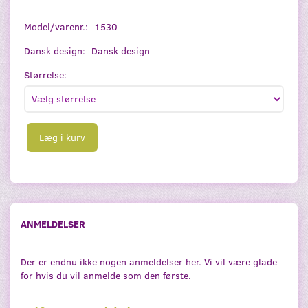
Model/varenr.:
1530
Dansk design:
Dansk design
Størrelse:
Læg i kurv
ANMELDELSER
Der er endnu ikke nogen anmeldelser her. Vi vil være glade
for hvis du vil anmelde som den første.