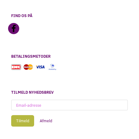
FIND OS PÅ
BETALINGSMETODER
TILMELD NYHEDSBREV
Email-
adresse
Tilmeld
Afmeld