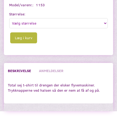
Model/varenr.:
1153
Størrelse:
Læg i kurv
BESKRIVELSE
ANMELDELSER
Total sej t-shirt til drengen der elsker flyvemaskiner.
Trykknapperne ved halsen så den er nem at få af og på.