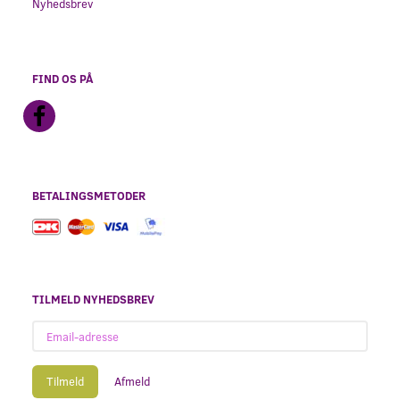
Nyhedsbrev
FIND OS PÅ
BETALINGSMETODER
TILMELD NYHEDSBREV
Email-
adresse
Tilmeld
Afmeld