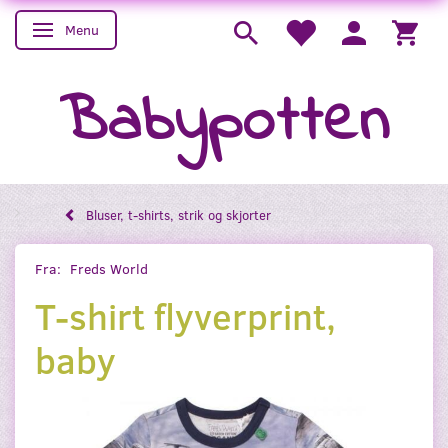
Menu
Skifte navigation
Babypotten
Bluser, t-shirts, strik og skjorter
Fra:
Freds World
T-shirt flyverprint,
baby