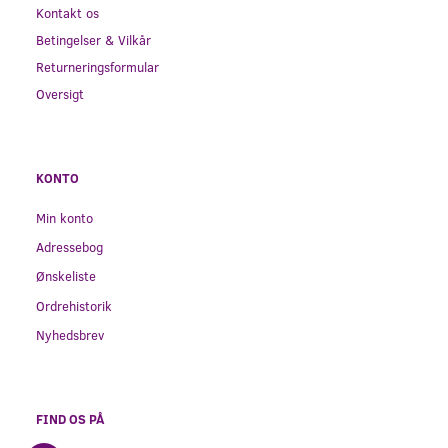
Kontakt os
Betingelser & Vilkår
Returneringsformular
Oversigt
KONTO
Min konto
Adressebog
Ønskeliste
Ordrehistorik
Nyhedsbrev
FIND OS PÅ