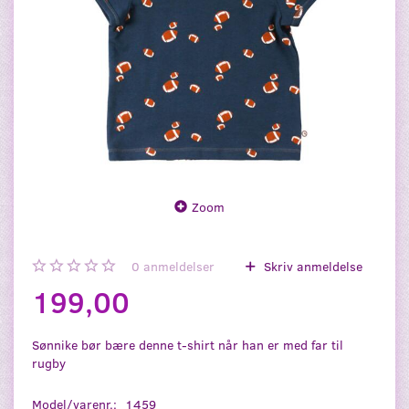
Zoom
0
anmeldelser
Skriv anmeldelse
199,00
Sønnike bør bære denne t-shirt når han er med far til
rugby
Model/varenr.:
1459