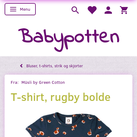
Menu
Skifte navigation
Babypotten
Bluser, t-shirts, strik og skjorter
Fra:
Müsli by Green Cotton
T-shirt, rugby bolde