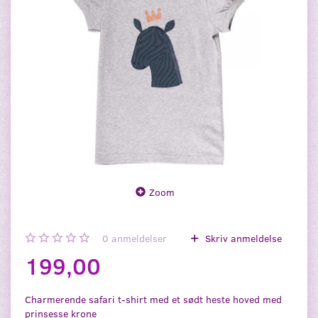
Zoom
0
anmeldelser
Skriv anmeldelse
199,00
Charmerende safari t-shirt med et sødt heste hoved med
prinsesse krone