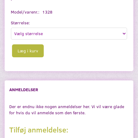
Model/varenr.:
1328
Størrelse:
Læg i kurv
ANMELDELSER
Der er endnu ikke nogen anmeldelser her. Vi vil være glade
for hvis du vil anmelde som den første.
Tilføj anmeldelse: