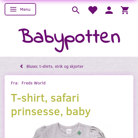
Menu
Skifte navigation
Babypotten
Bluser, t-shirts, strik og skjorter
Fra:
Freds World
T-shirt, safari
prinsesse, baby