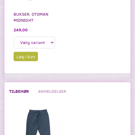
BUKSER, OTOMAN
MIDNIGHT
249,00
Læg i kurv
TILBEHØR
ANMELDELSER