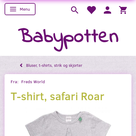
Menu
Skifte navigation
Babypotten
Bluser, t-shirts, strik og skjorter
Fra:
Freds World
T-shirt, safari Roar