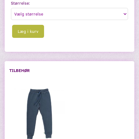
Størrelse:
Læg i kurv
TILBEHØR