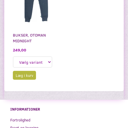
BUKSER, OTOMAN
MIDNIGHT
249,00
Læg i kurv
INFORMATIONER
Fortrolighed
Fragt og levering