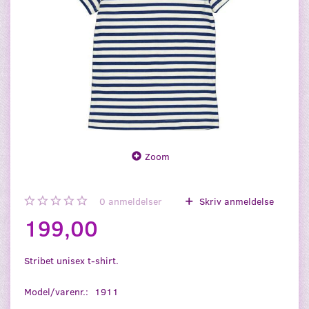
Zoom
0
anmeldelser
Skriv anmeldelse
199,00
Stribet unisex t-shirt.
Model/varenr.:
1911