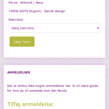
Farve:
Almond / Navy
100% GOTS Organic:
Dansk design
Størrelse:
Læg i kurv
ANMELDELSER
Der er endnu ikke nogen anmeldelser her. Vi vil være glade
for hvis du vil anmelde som den første.
Tilføj anmeldelse: