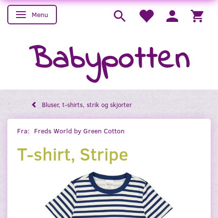
Menu
Skifte navigation
Babypotten
Bluser, t-shirts, strik og skjorter
Fra:
Freds World by Green Cotton
T-shirt, Stripe