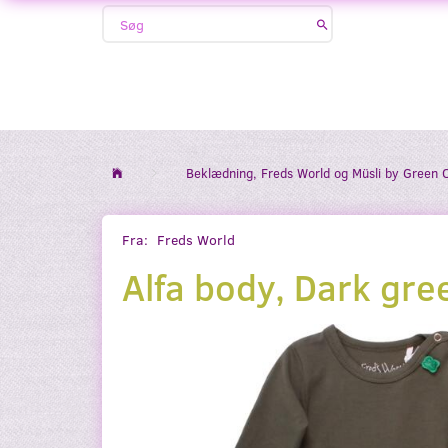
Beklædning, Freds World og Müsli by Green 
Fra:
Freds World
Alfa body, Dark gre