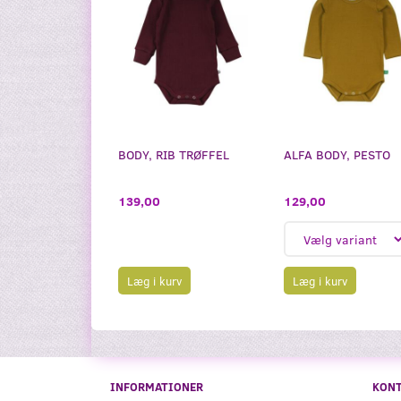
BODY, RIB TRØFFEL
ALFA BODY, PESTO
129,00
139,00
Læg i kurv
Læg i kurv
INFORMATIONER
KON