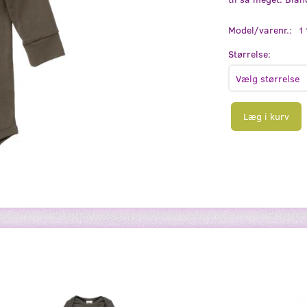
Model/varenr.:
1
Størrelse:
Læg i kurv