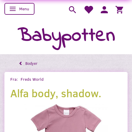
Menu
Skifte navigation
Babypotten
Bodyer
Fra:
Freds World
Alfa body, shadow.