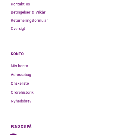
Kontakt os
Betingelser & Vilkår
Returneringsformular
Oversigt
KONTO
Min konto
Adressebog
Ønskeliste
Ordrehistorik
Nyhedsbrev
FIND OS PÅ