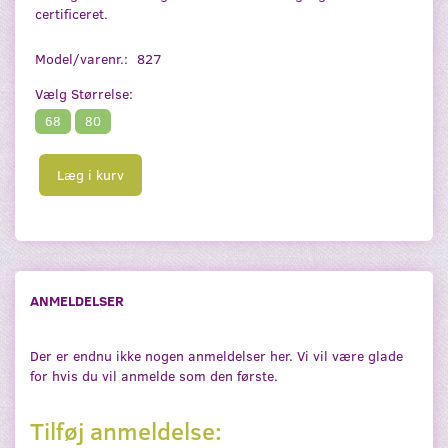
certificeret.
Model/varenr.:
827
Vælg
Størrelse:
68
80
Læg i kurv
ANMELDELSER
Der er endnu ikke nogen anmeldelser her. Vi vil være glade
for hvis du vil anmelde som den første.
Tilføj anmeldelse: