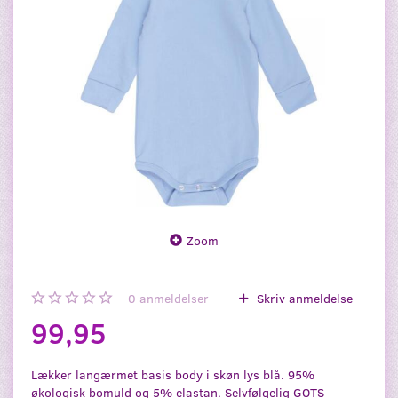
Zoom
0
anmeldelser
Skriv anmeldelse
99,95
Lækker langærmet basis body i skøn lys blå. 95%
økologisk bomuld og 5% elastan. Selvfølgelig GOTS