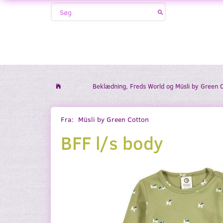
Beklædning, Freds World og Müsli by Green 
Fra:
Müsli by Green Cotton
BFF l/s body