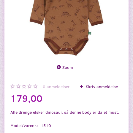
Zoom
0
anmeldelser
Skriv anmeldelse
179,00
Alle drenge elsker dinosaur, så denne body er da et must.
Model/varenr.:
1510