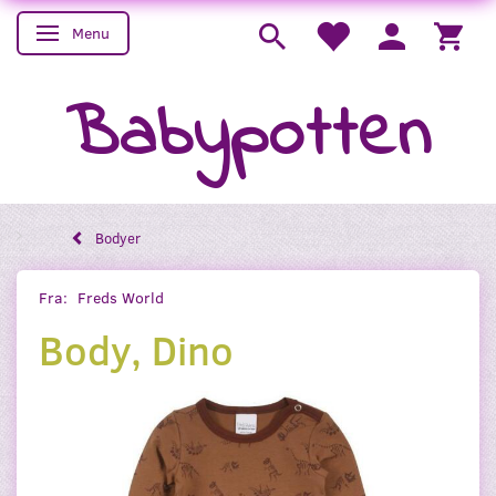
Menu
Skifte navigation
Babypotten
Bodyer
Fra:
Freds World
Body, Dino