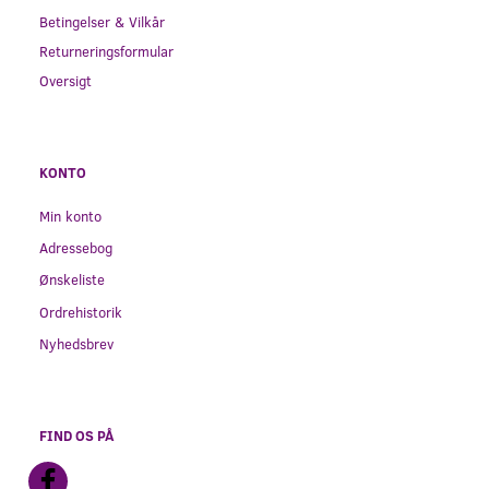
Betingelser & Vilkår
Returneringsformular
Oversigt
KONTO
Min konto
Adressebog
Ønskeliste
Ordrehistorik
Nyhedsbrev
FIND OS PÅ