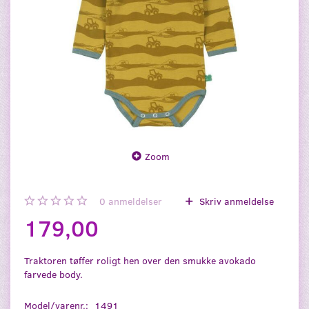
Zoom
0
anmeldelser
Skriv anmeldelse
179,00
Traktoren tøffer roligt hen over den smukke avokado
farvede body.
Model/varenr.:
1491