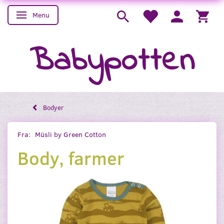
Menu
Skifte navigation
Babypotten
Bodyer
Fra:
Müsli by Green Cotton
Body, farmer