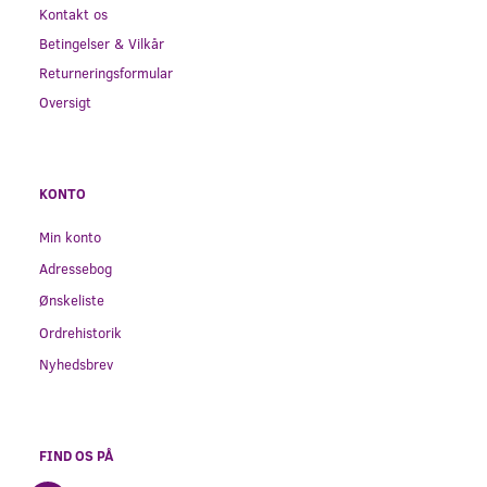
Kontakt os
Betingelser & Vilkår
Returneringsformular
Oversigt
KONTO
Min konto
Adressebog
Ønskeliste
Ordrehistorik
Nyhedsbrev
FIND OS PÅ