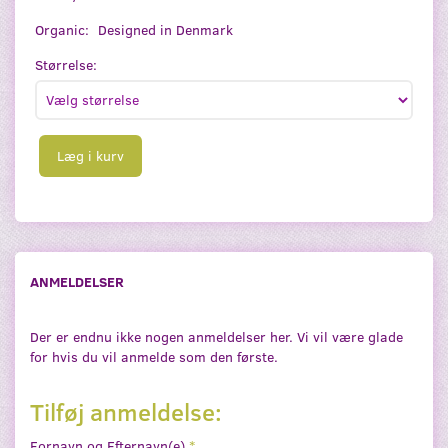
Organic:
Designed in Denmark
Størrelse:
Læg i kurv
ANMELDELSER
Der er endnu ikke nogen anmeldelser her. Vi vil være glade
for hvis du vil anmelde som den første.
Tilføj anmeldelse:
Fornavn og Efternavn(e)