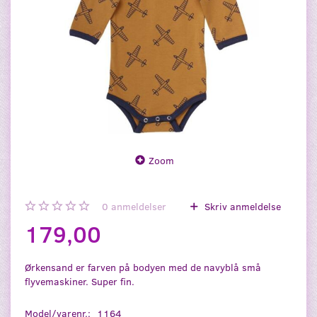
Zoom
0
anmeldelser
Skriv anmeldelse
179,00
Ørkensand er farven på bodyen med de navyblå små
flyvemaskiner. Super fin.
Model/varenr.:
1164