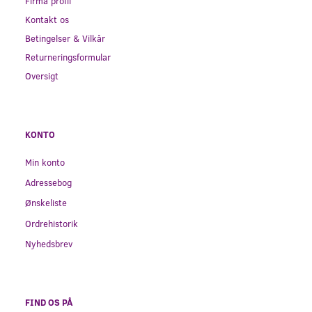
Firma profil
Kontakt os
Betingelser & Vilkår
Returneringsformular
Oversigt
KONTO
Min konto
Adressebog
Ønskeliste
Ordrehistorik
Nyhedsbrev
FIND OS PÅ