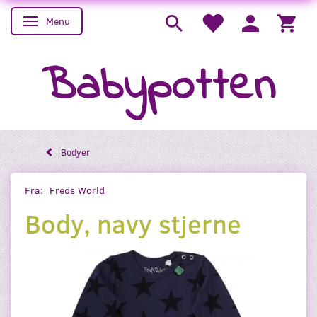
Menu
Skifte navigation
Babypotten
Bodyer
Fra:
Freds World
Body, navy stjerne