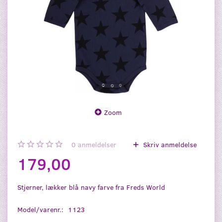
Zoom
0
anmeldelser
Skriv anmeldelse
179,00
Stjerner, lækker blå navy farve fra Freds World
Model/varenr.:
1123