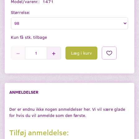
Model/varenr.:
1471
Størrelse:
Kun få stk. tilbage
Læg i kurv
ANMELDELSER
Der er endnu ikke nogen anmeldelser her. Vi vil være glade
for hvis du vil anmelde som den første.
Tilføj anmeldelse: