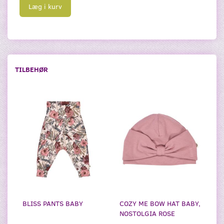
Læg i kurv
TILBEHØR
BLISS PANTS BABY
COZY ME BOW HAT BABY,
NOSTOLGIA ROSE