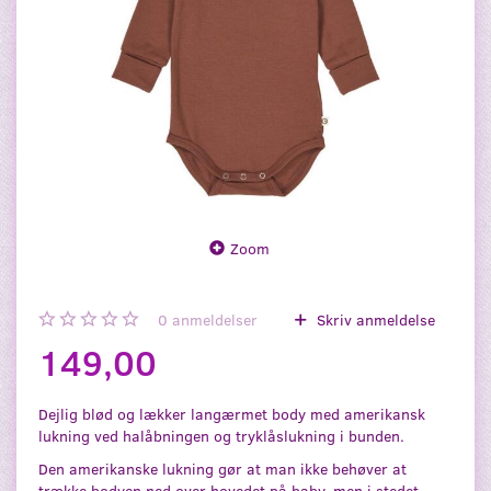
Zoom
0
anmeldelser
Skriv anmeldelse
149,00
Dejlig blød og lækker langærmet body med amerikansk
lukning ved halåbningen og tryklåslukning i bunden.
Den amerikanske lukning gør at man ikke behøver at
trække bodyen ned over hovedet på baby, men i stedet