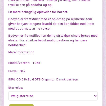
trække den på nedefra og op.
En mere behagelig oplevelse for barnet.
Bodyen er fremstillet med et op-smøg på ærmerne som
giver bodyen længere levetid da den kan foldes ned i takt
med at barnets arme vokser.
Bodyen er fremstillet i en dejlig strækbar single jersey med
elastan for at sikre bedst mulig pasform og længere
holdbarhed.
Mere information
Model/varenr.:
1965
Farve:
Oak
95% CO,5% EL GOTS Organic:
Dansk desisgn
Størrelse: