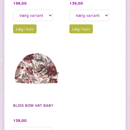
199,00
139,00
Læg i kurv
Læg i kurv
BLISS BOW HAT BABY
139,00