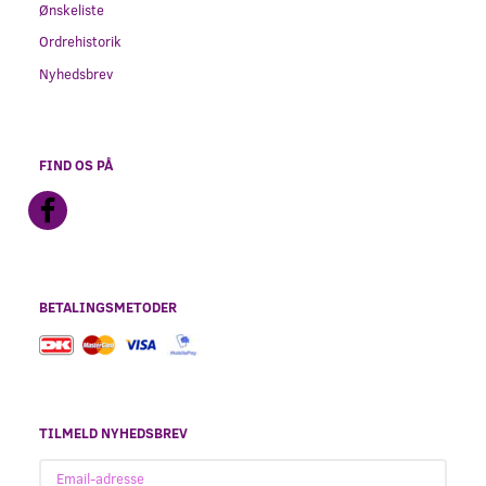
Ønskeliste
Ordrehistorik
Nyhedsbrev
FIND OS PÅ
BETALINGSMETODER
TILMELD NYHEDSBREV
Email-
adresse