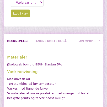
Læg i kurv
BESKRIVELSE
ANDRE KØBTE OGSÅ
LÆS MERE...
Materialer
Økologisk bomuld 95%, Elastan 5%
Vaskeanvisning
Maskinvask 40°
Tørretumbles på lav temperatur
Vaskes med lignende farver
Vi anbefaler at vaske produktet med vrangen ud for at
beskytte prints og farver bedst muligt