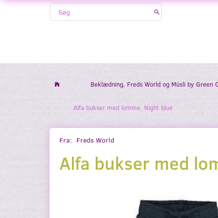
Beklædning, Freds World og Müsli by Green 
Alfa bukser med lomme, Night blue
Fra:
Freds World
Alfa bukser med lo