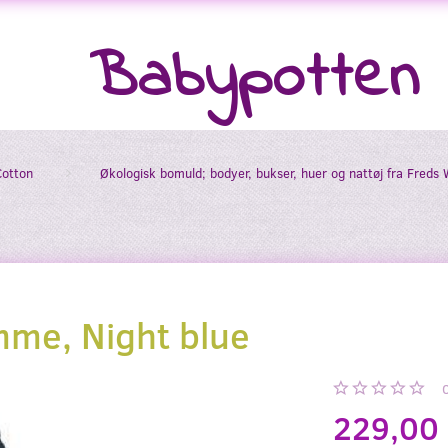
Babypotten
Cotton
Økologisk bomuld; bodyer, bukser, huer og nattøj fra Freds 
mme, Night blue
229,00