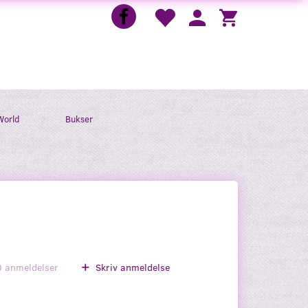
World
Bukser
0
anmeldelser
Skriv anmeldelse