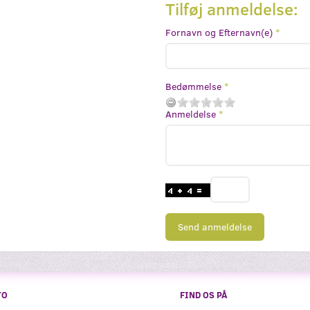
Tilføj anmeldelse:
Fornavn og Efternavn(e)
Bedømmelse
Anmeldelse
Send anmeldelse
TO
FIND OS PÅ