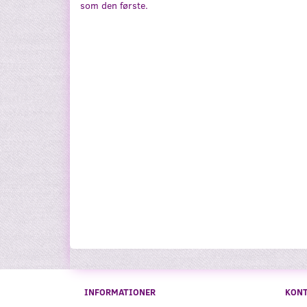
som den første.
INFORMATIONER
KON