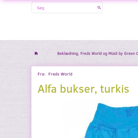
Beklædning, Freds World og Müsli by Green 
Fra:
Freds World
Alfa bukser, turkis