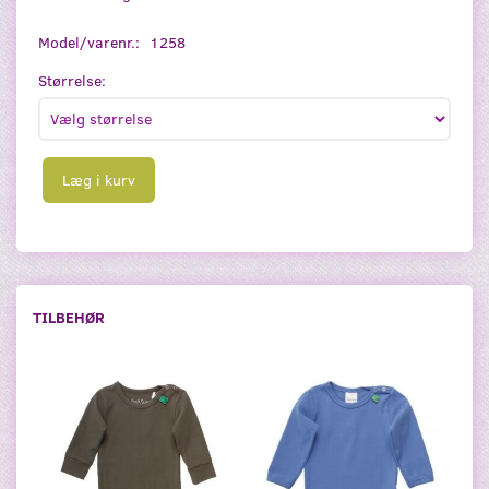
Model/varenr.:
1258
Størrelse:
Læg i kurv
TILBEHØR