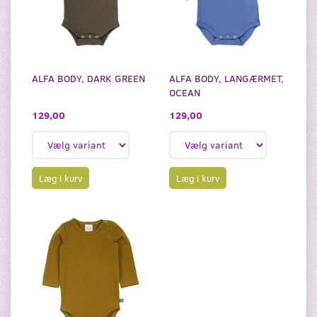
ALFA BODY, DARK GREEN
ALFA BODY, LANGÆRMET,
OCEAN
129,00
129,00
Læg i kurv
Læg i kurv