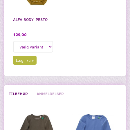
ALFA BODY, PESTO
129,00
Læg i kurv
TILBEHØR
ANMELDELSER