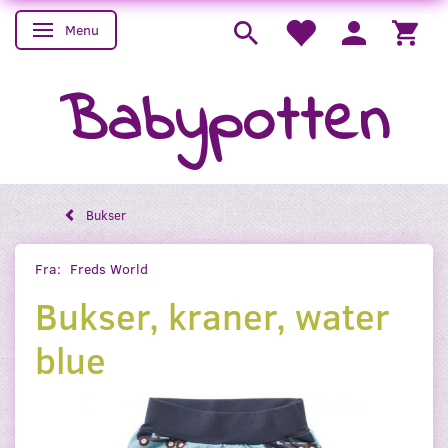
Menu
Skifte navigation
Babypotten
Bukser
Fra:
Freds World
Bukser, kraner, water
blue