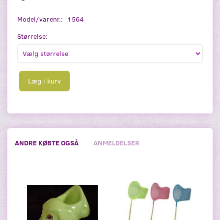
Model/varenr.:
1564
Størrelse:
Læg i kurv
ANDRE KØBTE OGSÅ
ANMELDELSER