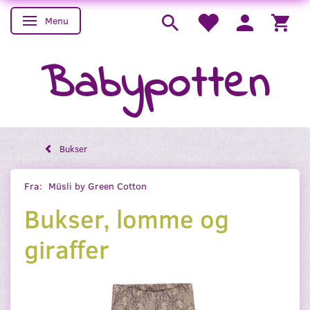
Menu
Skifte navigation
Babypotten
Bukser
Fra:
Müsli by Green Cotton
Bukser, lomme og
giraffer