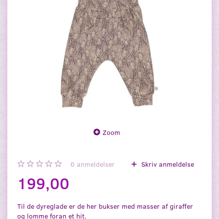
Zoom
0
anmeldelser
Skriv anmeldelse
199,00
Til de dyreglade er de her bukser med masser af giraffer
og lomme foran et hit.