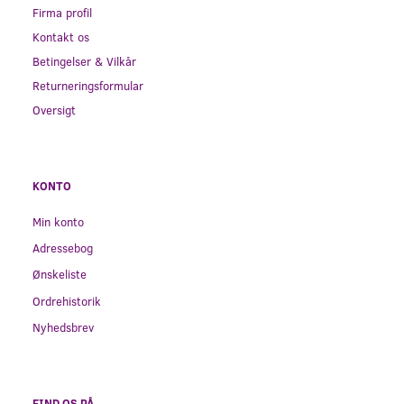
Firma profil
Kontakt os
Betingelser & Vilkår
Returneringsformular
Oversigt
KONTO
Min konto
Adressebog
Ønskeliste
Ordrehistorik
Nyhedsbrev
FIND OS PÅ