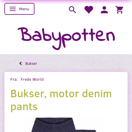
Menu
Skifte navigation
Babypotten
Bukser
Fra:
Freds World
Bukser, motor denim
pants