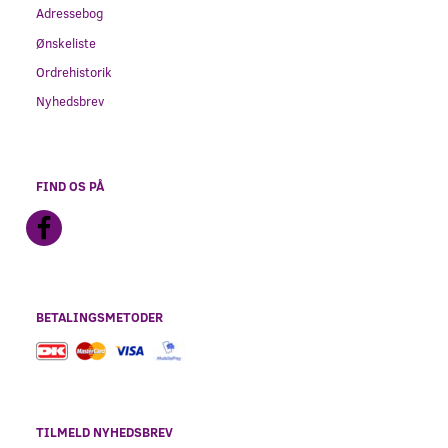
Adressebog
Ønskeliste
Ordrehistorik
Nyhedsbrev
FIND OS PÅ
BETALINGSMETODER
TILMELD NYHEDSBREV