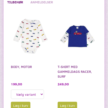
TILBEHØR
ANMELDELSER
BODY, MOTOR
T-SHIRT MED
GAMMELDAGS RACER,
SURF
199,00
249,00
Læg i kurv
Læg i kurv