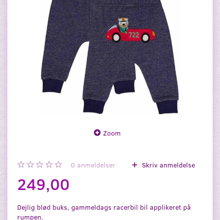
Zoom
0
anmeldelser
Skriv anmeldelse
249,00
Dejlig blød buks, gammeldags racerbil bil applikeret på
rumpen.