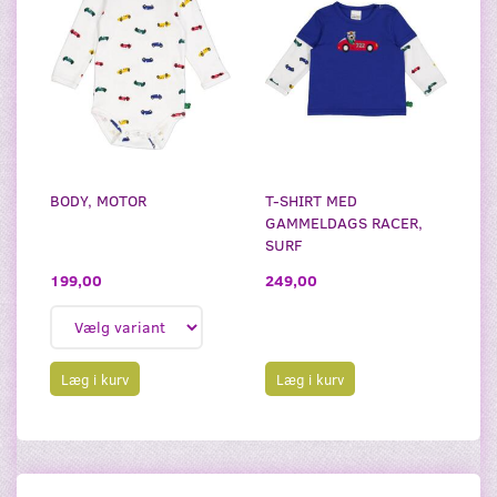
BODY, MOTOR
T-SHIRT MED
GAMMELDAGS RACER,
SURF
199,00
249,00
Læg i kurv
Læg i kurv