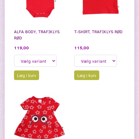
ALFA BODY, TRAFIKLYS
T-SHIRT, TRAFIKLYS RØD
RØD
115,00
119,00
Læg i kurv
Læg i kurv