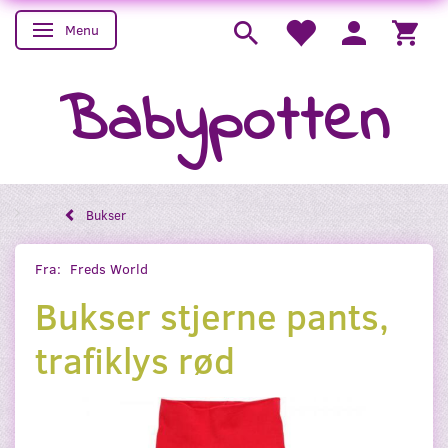
Menu
Skifte navigation
Babypotten
Bukser
Fra:
Freds World
Bukser stjerne pants,
trafiklys rød