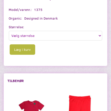
Model/varenr.:
1375
Organic:
Designed in Denmark
Størrelse:
Læg i kurv
TILBEHØR