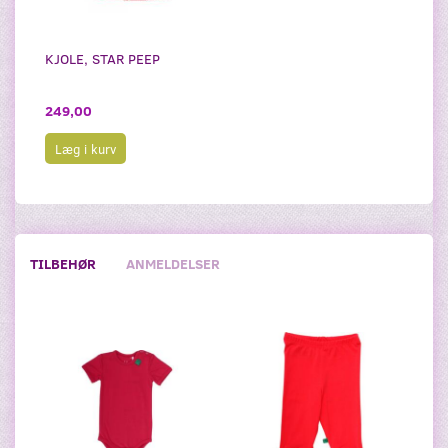
KJOLE, STAR PEEP
249,00
Læg i kurv
TILBEHØR
ANMELDELSER