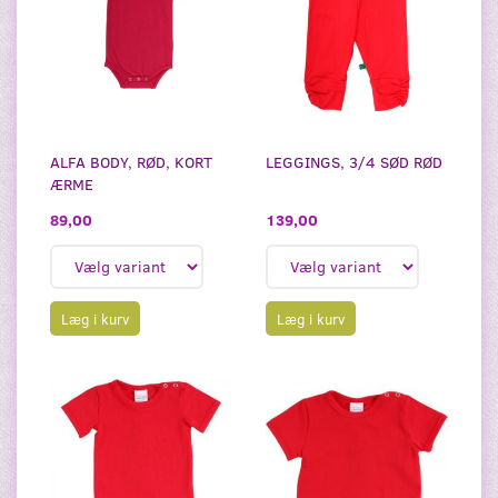
ALFA BODY, RØD, KORT
LEGGINGS, 3/4 SØD RØD
ÆRME
139,00
89,00
Læg i kurv
Læg i kurv