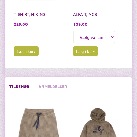
T-SHIRT, HIKING
ALFA T, MOS
229,00
139,00
Læg i kurv
Læg i kurv
TILBEHØR
ANMELDELSER