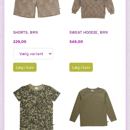
SHORTS, BMX
SWEAT HOODIE, BMX
229,00
349,00
Læg i kurv
Læg i kurv