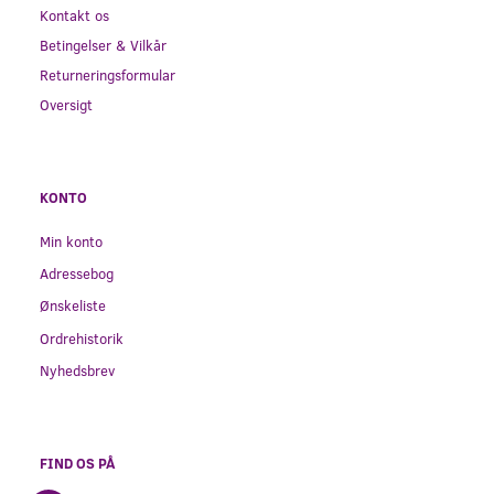
Kontakt os
Betingelser & Vilkår
Returneringsformular
Oversigt
KONTO
Min konto
Adressebog
Ønskeliste
Ordrehistorik
Nyhedsbrev
FIND OS PÅ