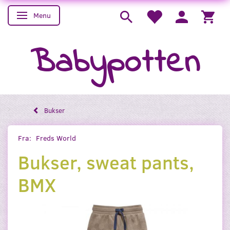
Menu
Skifte navigation
Babypotten
Bukser
Fra:
Freds World
Bukser, sweat pants,
BMX