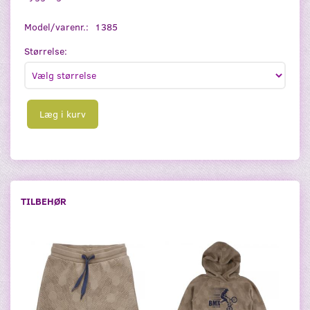
Model/varenr.:
1385
Størrelse:
Læg i kurv
TILBEHØR