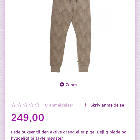
Zoom
0
anmeldelser
Skriv anmeldelse
249,00
Fede bukser til den aktive dreng eller pige. Dejlig bløde og
hyggeligt bi tavle mønster