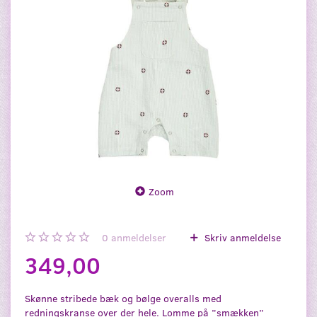
Zoom
0
anmeldelser
Skriv anmeldelse
349,00
Skønne stribede bæk og bølge overalls med
redningskranse over der hele. Lomme på ”smækken”