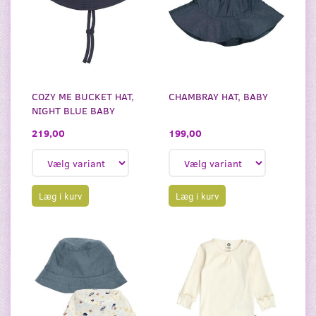
COZY ME BUCKET HAT,
CHAMBRAY HAT, BABY
NIGHT BLUE BABY
199,00
219,00
Læg i kurv
Læg i kurv