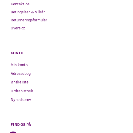
Kontakt os
Betingelser & Vilkår
Returneringsformular
Oversigt
KONTO
Min konto
Adressebog
Ønskeliste
Ordrehistorik
Nyhedsbrev
FIND OS PÅ