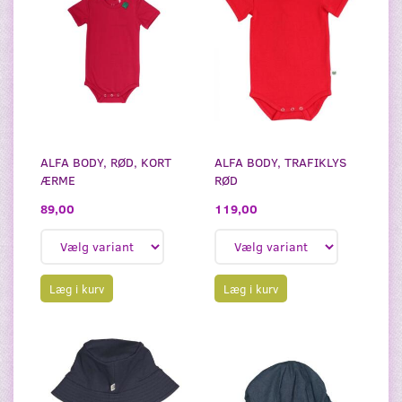
ALFA BODY, RØD, KORT
ALFA BODY, TRAFIKLYS
ÆRME
RØD
89,00
119,00
Læg i kurv
Læg i kurv