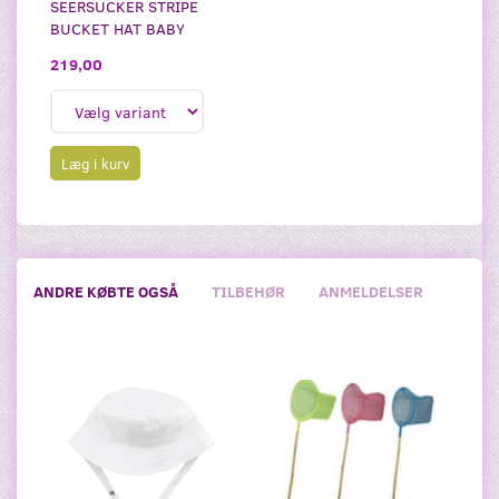
SEERSUCKER STRIPE
BUCKET HAT BABY
219,00
Læg i kurv
ANDRE KØBTE OGSÅ
TILBEHØR
ANMELDELSER