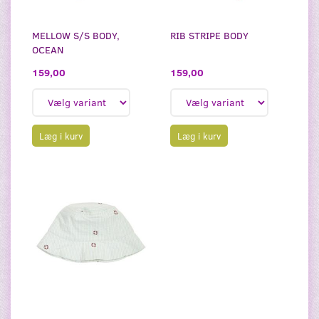
MELLOW S/S BODY,
RIB STRIPE BODY
OCEAN
159,00
159,00
Læg i kurv
Læg i kurv