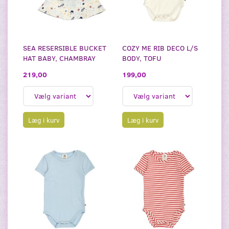
SEA RESERSIBLE BUCKET
COZY ME RIB DECO L/S
HAT BABY, CHAMBRAY
BODY, TOFU
219,00
199,00
Læg i kurv
Læg i kurv