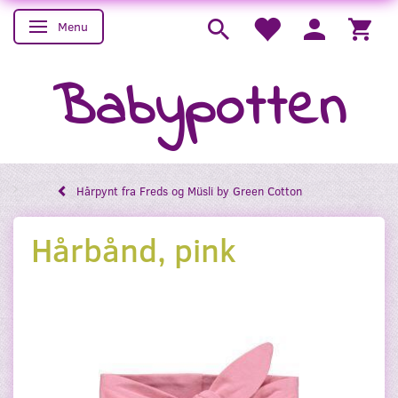
Menu
Skifte navigation
Babypotten
Hårpynt fra Freds og Müsli by Green Cotton
Hårbånd, pink