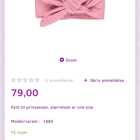
Zoom
0
anmeldelser
Skriv anmeldelse
79,00
Pynt til prinsessen, størrelsen er one size
Model/varenr.:
1683
På lager