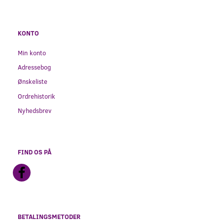
KONTO
Min konto
Adressebog
Ønskeliste
Ordrehistorik
Nyhedsbrev
FIND OS PÅ
BETALINGSMETODER